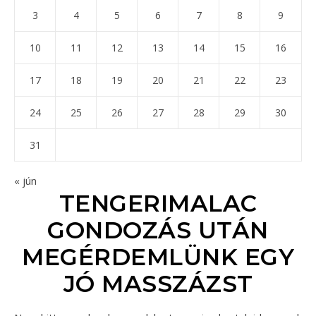
3
4
5
6
7
8
9
10
11
12
13
14
15
16
17
18
19
20
21
22
23
24
25
26
27
28
29
30
31
« jún
TENGERIMALAC
GONDOZÁS UTÁN
MEGÉRDEMLÜNK EGY
JÓ MASSZÁZST