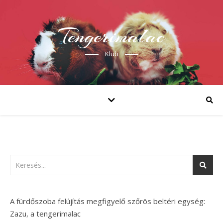
Tengerimalac
Klub
A fürdőszoba felújítás megfigyelő szőrös beltéri egység:
Zazu, a tengerimalac