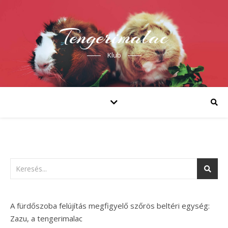
Tengerimalac
Klub
A fürdőszoba felújítás megfigyelő szőrös beltéri egység:
Zazu, a tengerimalac