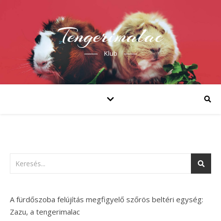
Tengerimalac
Klub
A fürdőszoba felújítás megfigyelő szőrös beltéri egység:
Zazu, a tengerimalac