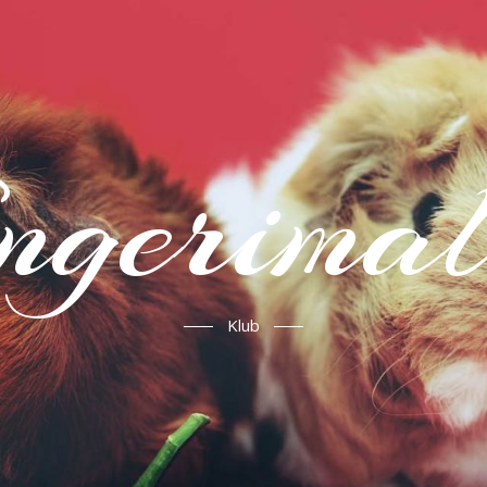
ngerima
Klub