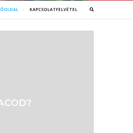
FŐOLDAL
KAPCSOLATFELVÉTEL
ACOD?