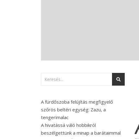
A fürdőszoba felújítás megfigyelő
szőrös beltéri egység: Zazu, a
tengerimalac
A hivatássá váló hobbikról
beszélgettünk a minap a barátaimmal