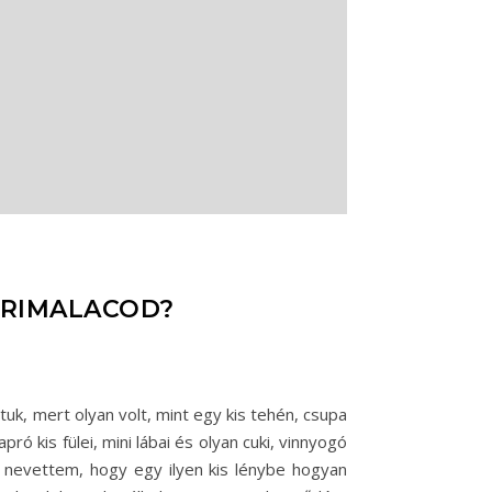
ERIMALACOD?
tuk, mert olyan volt, mint egy kis tehén, csupa
pró kis fülei, mini lábai és olyan cuki, vinnyogó
n nevettem, hogy egy ilyen kis lénybe hogyan